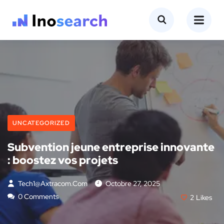
UNCATEGORIZED
Subvention jeune entreprise innovante
: boostez vos projets
Tech1@axtracom.com
Octobre 27, 2025
0 Comments
2
Likes