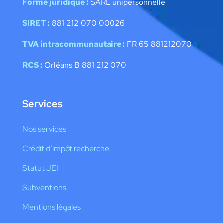
Forme juridique :
SARL unipersonnelle
SIRET :
881 212 070 00026
TVA intracommunautaire :
FR 65 881212070
RCS :
Orléans B 881 212 070
Services
Nos services
Crédit d’impôt recherche
Statut JEI
Subventions
Mentions légales