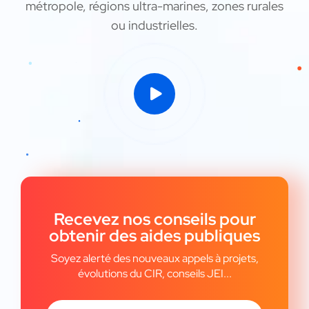
métropole, régions ultra-marines, zones rurales
ou industrielles.
Recevez nos conseils pour
obtenir des aides publiques
Soyez alerté des nouveaux appels à projets,
évolutions du CIR, conseils JEI...