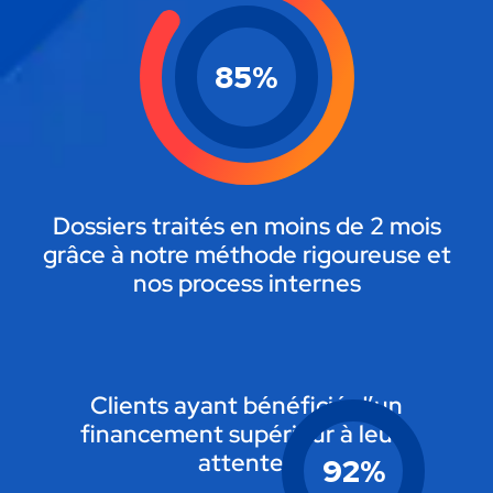
85
%
Dossiers traités en moins de 2 mois
grâce à notre méthode rigoureuse et
nos process internes
Clients ayant bénéficié d’un
financement supérieur à leurs
attentes
92
%