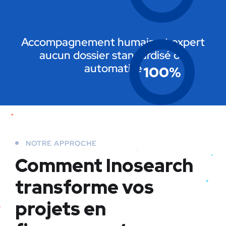
Accompagnement humain et expert
aucun dossier standardisé ou
automatisé
100
%
NOTRE APPROCHE
Comment Inosearch
transforme vos
projets en