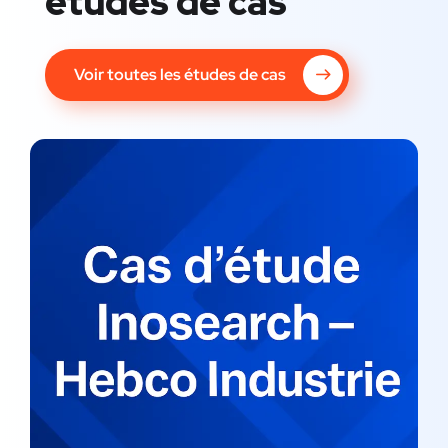
études de cas
Voir toutes les études de cas
Cas d’étude Inosearch – Hebco
Industrie
CAS ÉTUDES