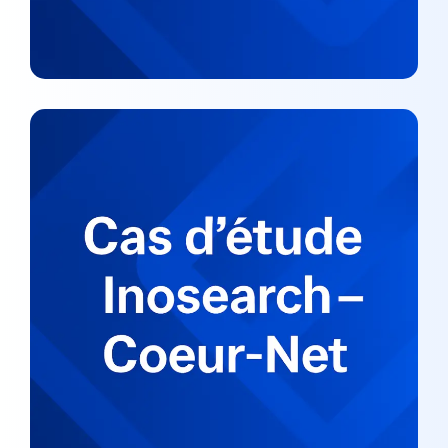
Cas d’étude Inosearch – Coeur-
Net
CAS ÉTUDES