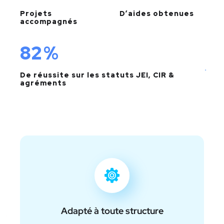
Projets
D’aides obtenues
accompagnés
100
%
De réussite sur les statuts JEI, CIR &
agréments
Adapté à toute structure