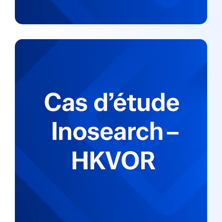
Cas d’étude Inosearch – HKVOR
CAS ÉTUDES