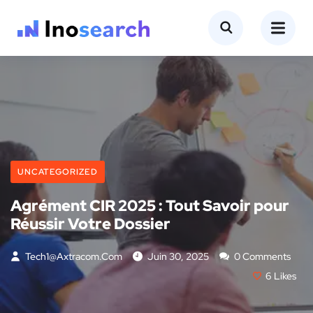
UNCATEGORIZED
Agrément CIR 2025 : Tout Savoir pour
Réussir Votre Dossier
Tech1@axtracom.com
Juin 30, 2025
0 Comments
6
Likes