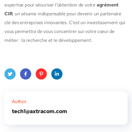
expertise pour sécuriser l’obtention de votre
agrément
CIR
, un sésame indispensable pour devenir un partenaire
clé des entreprises innovantes. C’est un investissement qui
vous permettra de vous concentrer sur votre cœur de
métier : la recherche et le développement.
Twitt
Face
Pinte
Linke
er
book
rest
dIn
Author
tech1@axtracom.com