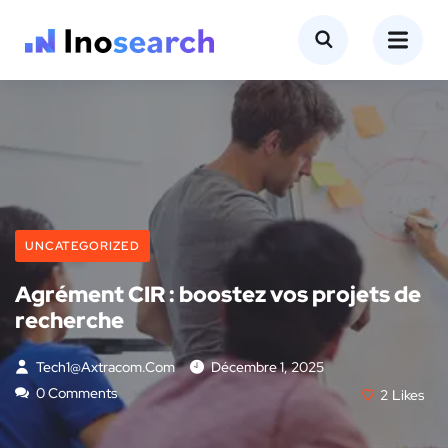
UNCATEGORIZED
Agrément CIR : boostez vos projets de
recherche
Tech1@axtracom.com
Décembre 1, 2025
0 Comments
2
Likes