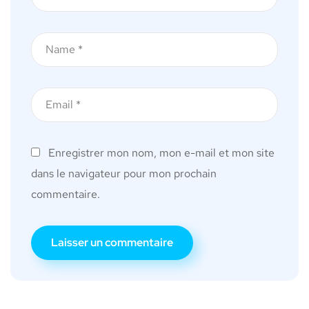
Enregistrer mon nom, mon e-mail et mon site
dans le navigateur pour mon prochain
commentaire.