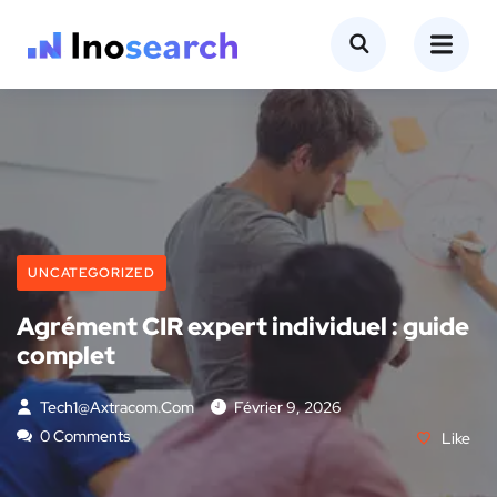
UNCATEGORIZED
Agrément CIR expert individuel : guide
complet
Tech1@axtracom.com
Février 9, 2026
0 Comments
Like