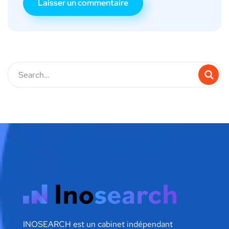
INOSEARCH est un cabinet indépendant