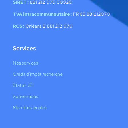
SIRET :
881 212 070 00026
TVA intracommunautaire :
FR 65 881212070
RCS :
Orléans B 881 212 070
Services
Nos services
Crédit d’impôt recherche
Statut JEI
Subventions
Mentions légales