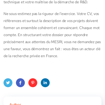
technique et votre maîtrise de la démarche de R&D.
Ne sous-estimez pas la rigueur de l’exercice. Votre CV, vos
références et surtout la description de vos projets doivent
former un ensemble cohérent et convaincant. Chaque mot
compte. En structurant votre dossier pour répondre
précisément aux attentes du MESRI, vous ne demandez pas
une faveur, vous démontrez un fait : vous êtes un acteur clé
de la recherche privée en France.
Twitt
Face
Pinte
Linke
er
book
rest
dIn
Author