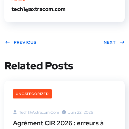
tech1@axtracom.com
PREVIOUS
NEXT
Related Posts
UNCATEGORIZED
Tech1@axtracom.com
Juin 22, 2026
Agrément CIR 2026 : erreurs à