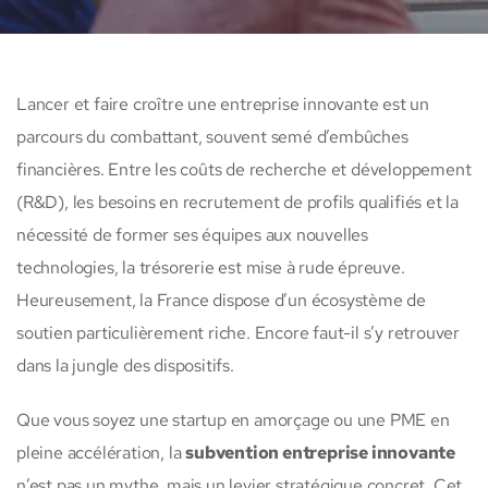
Lancer et faire croître une entreprise innovante est un
parcours du combattant, souvent semé d’embûches
financières. Entre les coûts de recherche et développement
(R&D), les besoins en recrutement de profils qualifiés et la
nécessité de former ses équipes aux nouvelles
technologies, la trésorerie est mise à rude épreuve.
Heureusement, la France dispose d’un écosystème de
soutien particulièrement riche. Encore faut-il s’y retrouver
dans la jungle des dispositifs.
Que vous soyez une startup en amorçage ou une PME en
pleine accélération, la
subvention entreprise innovante
n’est pas un mythe, mais un levier stratégique concret. Cet