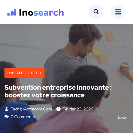
UNCATEGORIZED
Subvention entreprise innovante :
boostez votre croissance
Tech1@axtracom.com
Février 23, 2026
0 Comments
Like