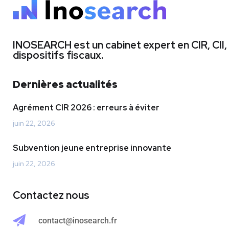
INOSEARCH est un cabinet expert en CIR, CII,
dispositifs fiscaux.
Dernières actualités
Agrément CIR 2026 : erreurs à éviter
juin 22, 2026
Subvention jeune entreprise innovante
juin 22, 2026
Contactez nous
contact@inosearch.fr